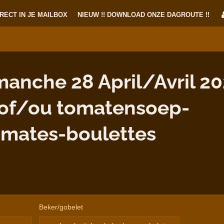
RECT IN JE MAILBOX
NIEUW !! DOWNLOAD ONZE DAGROUTE !!
nche 28 April/Avril 20
 of/ou tomatensoep-
omates-boulettes
Beker/gobelet