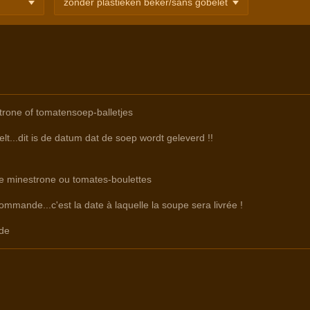
rone of tomatensoep-balletjes
lt...dit is de datum dat de soep wordt geleverd !!
re minestrone ou tomates-boulettes
commande...c'est la date à laquelle la soupe sera livrée !
de