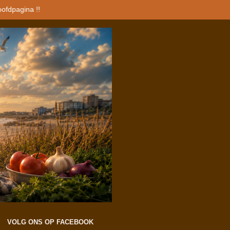
oofdpagina !!
VOLG ONS OP FACEBOOK