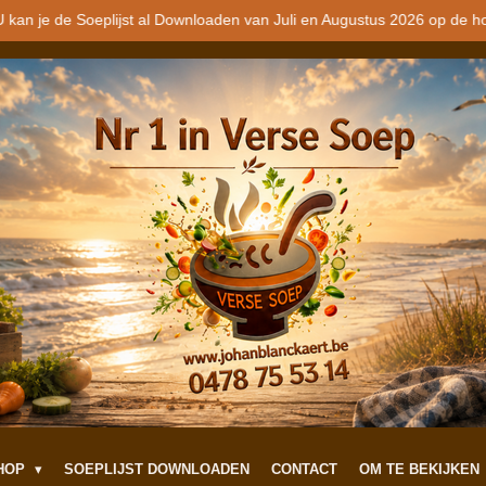
 kan je de Soeplijst al Downloaden van Juli en Augustus 2026 op de h
SHOP
SOEPLIJST DOWNLOADEN
CONTACT
OM TE BEKIJKEN