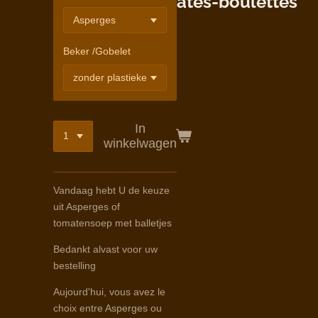
ates-boulettes
Beker /Gobelet
In
winkelwagen
Vandaag hebt U de keuze
uit Asperges of
tomatensoep met balletjes
Bedankt alvast voor uw
bestelling
Aujourd'hui, vous avez le
choix entre Asperges ou