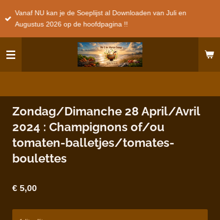
Ga
Vanaf NU kan je de Soeplijst al Downloaden van Juli en
direct
Augustus 2026 op de hoofdpagina !!
naar
de
hoofdinhoud
Zondag/Dimanche 28 April/Avril
2024 : Champignons of/ou
tomaten-balletjes/tomates-
boulettes
€ 5,00