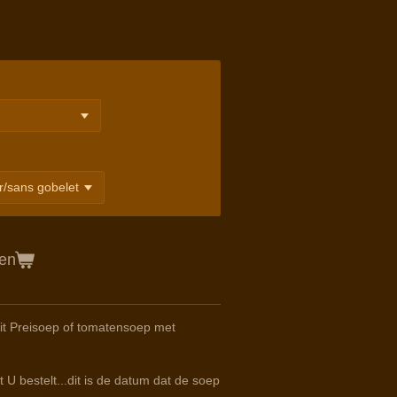
gen
it Preisoep of tomatensoep met
 U bestelt...dit is de datum dat de soep