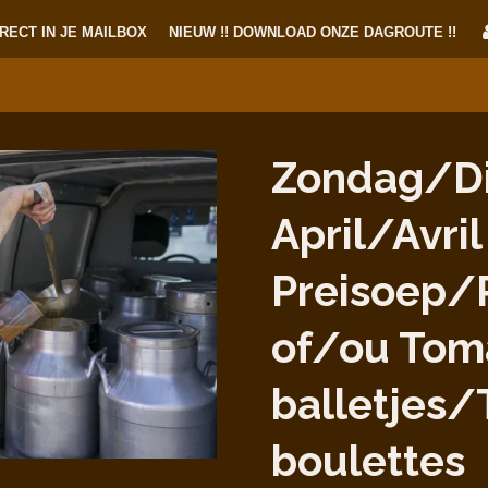
RECT IN JE MAILBOX
NIEUW !! DOWNLOAD ONZE DAGROUTE !!
Zondag/D
April/Avril
Preisoep/
of/ou Tom
balletjes
boulettes