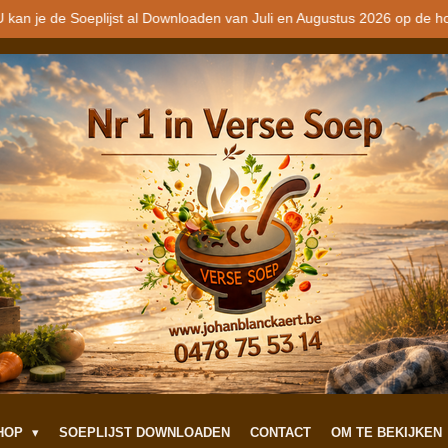
 kan je de Soeplijst al Downloaden van Juli en Augustus 2026 op de h
SHOP
SOEPLIJST DOWNLOADEN
CONTACT
OM TE BEKIJKEN