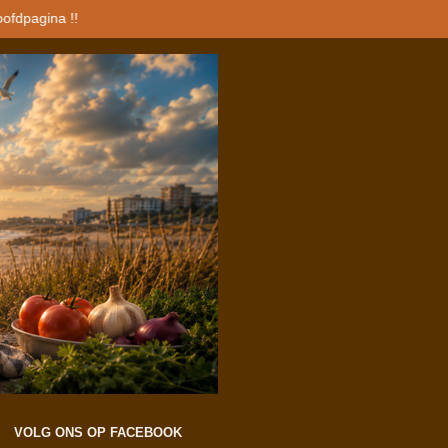
oofdpagina !!
VOLG ONS OP FACEBOOK