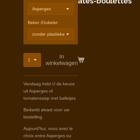
ates-boulettes
Beker /Gobelet
In
winkelwagen
Vandaag hebt U de keuze
uit Asperges of
tomatensoep met balletjes
Bedankt alvast voor uw
bestelling
Aujourd'hui, vous avez le
choix entre Asperges ou