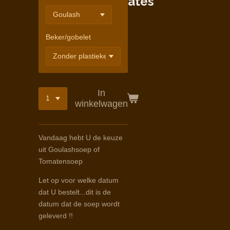
ates
Beker/gobelet
In
winkelwagen
Vandaag hebt U de keuze
uit Goulashsoep of
Tomatensoep
Let op voor welke datum
dat U bestelt...dit is de
datum dat de soep wordt
geleverd !!