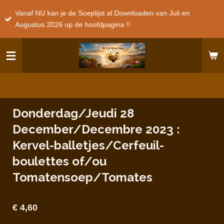
Ga
Vanaf NU kan je de Soeplijst al Downloaden van Juli en
direct
Augustus 2026 op de hoofdpagina !!
naar
de
hoofdinhoud
Donderdag/Jeudi 28
December/Decembre 2023 :
Kervel-balletjes/Cerfeuil-
boulettes of/ou
Tomatensoep/Tomates
€ 4,60