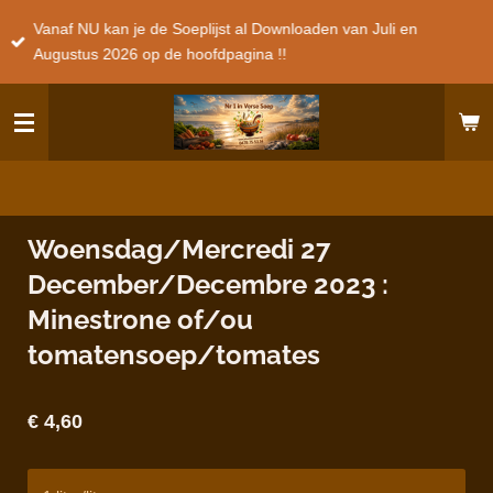
Ga
Vanaf NU kan je de Soeplijst al Downloaden van Juli en
direct
Augustus 2026 op de hoofdpagina !!
naar
de
hoofdinhoud
Woensdag/Mercredi 27
December/Decembre 2023 :
Minestrone of/ou
tomatensoep/tomates
€ 4,60