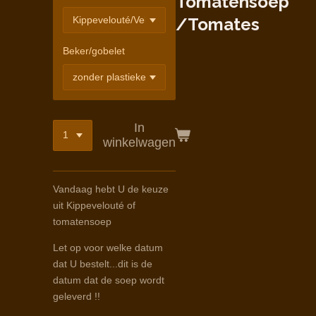
Tomatensoep
/Tomates
Beker/gobelet
In
winkelwagen
Vandaag hebt U de keuze
uit Kippevelouté of
tomatensoep
Let op voor welke datum
dat U bestelt...dit is de
datum dat de soep wordt
geleverd !!