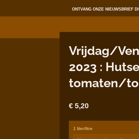
ONTVANG ONZE NIEUWSBRIEF DI
Vrijdag/Ve
2023 : Huts
tomaten/t
€ 5,20
1 liter/litre