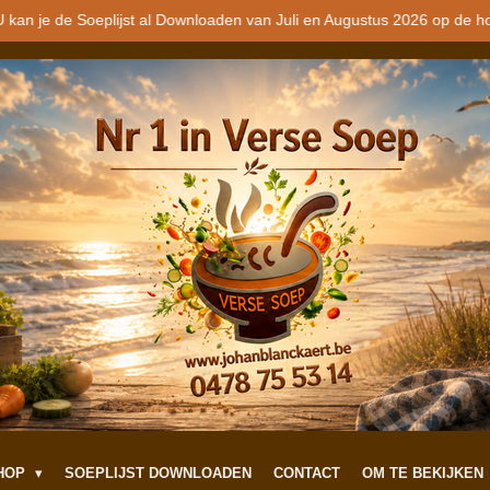
 kan je de Soeplijst al Downloaden van Juli en Augustus 2026 op de h
SHOP
SOEPLIJST DOWNLOADEN
CONTACT
OM TE BEKIJKEN