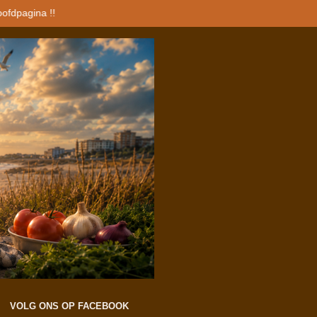
oofdpagina !!
VOLG ONS OP FACEBOOK