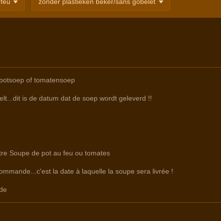
epotsoep of tomatensoep
lt...dit is de datum dat de soep wordt geleverd !!
ntre Soupe de pot au feu ou tomates
commande...c'est la date à laquelle la soupe sera livrée !
de