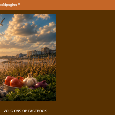
oofdpagina !!
VOLG ONS OP FACEBOOK