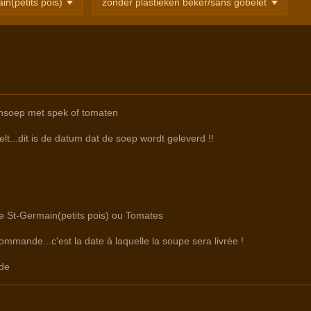
nsoep met spek of tomaten
lt...dit is de datum dat de soep wordt geleverd !!
re St-Germain(petits pois) ou Tomates
commande...c'est la date à laquelle la soupe sera livrée !
de