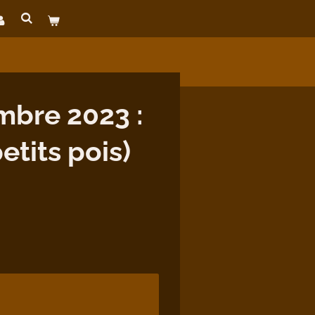
bre 2023 :
tits pois)