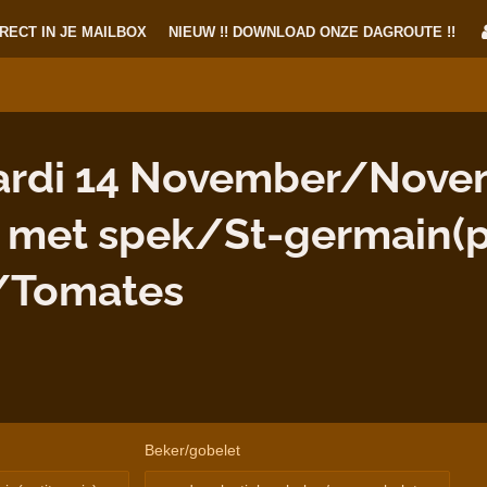
RECT IN JE MAILBOX
NIEUW !! DOWNLOAD ONZE DAGROUTE !!
rdi 14 November/Novem
met spek/St-germain(pe
/Tomates
Beker/gobelet