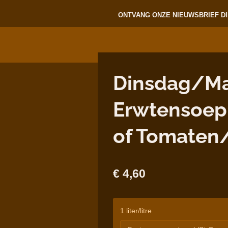
ONTVANG ONZE NIEUWSBRIEF DI
Dinsdag/Ma
Erwtensoep 
of Tomaten
€ 4,60
1 liter/litre