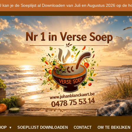
 kan je de Soeplijst al Downloaden van Juli en Augustus 2026 op de h
SHOP
SOEPLIJST DOWNLOADEN
CONTACT
OM TE BEKIJKEN