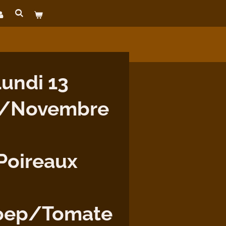
undi 13
/Novembre
Poireaux
oep/Tomate