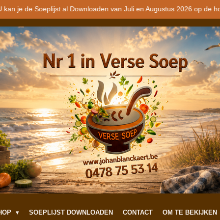
 kan je de Soeplijst al Downloaden van Juli en Augustus 2026 op de h
SHOP
SOEPLIJST DOWNLOADEN
CONTACT
OM TE BEKIJKEN