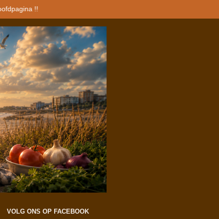
oofdpagina !!
VOLG ONS OP FACEBOOK