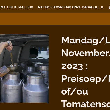
RECT IN JE MAILBOX
NIEUW !! DOWNLOAD ONZE DAGROUTE !!
Mandag/L
November
2023 :
Preisoep/
of/ou
Tomatens