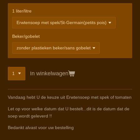
1 liter/litre
Beker/gobelet
In winkelwagen
Vandaag hebt U de keuze uit Erwtensoep met spek of tomaten
Let op voor welke datum dat U bestelt...dit is de datum dat de
soep wordt geleverd !!
Bedankt alvast voor uw bestelling