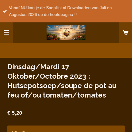
Ga
Vanaf NU kan je de Soeplijst al Downloaden van Juli en
direct
Augustus 2026 op de hoofdpagina !!
naar
de
hoofdinhoud
Dinsdag/Mardi 17
Oktober/Octobre 2023 :
Hutsepotsoep/soupe de pot au
feu of/ou tomaten/tomates
€ 5,20