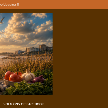
oofdpagina !!
VOLG ONS OP FACEBOOK