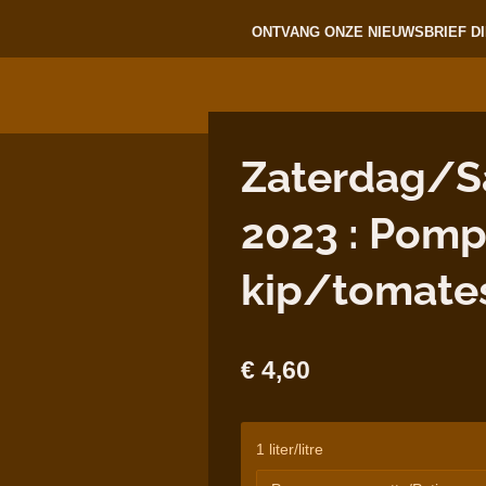
ONTVANG ONZE NIEUWSBRIEF DI
Zaterdag/S
2023 : Pom
kip/tomates
€ 4,60
1 liter/litre