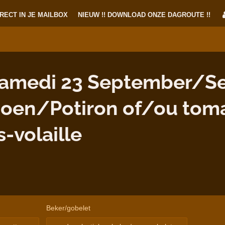
RECT IN JE MAILBOX
NIEUW !! DOWNLOAD ONZE DAGROUTE !!
amedi 23 September/S
poen/Potiron of/ou tom
-volaille
Beker/gobelet