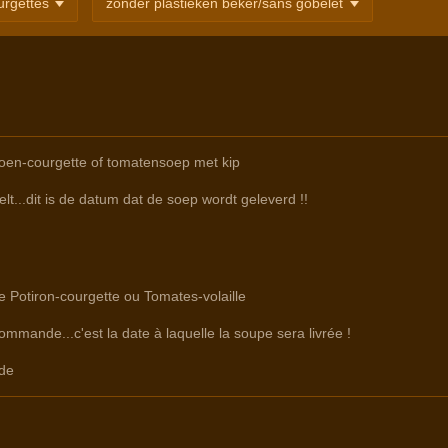
oen-courgette of tomatensoep met kip
lt...dit is de datum dat de soep wordt geleverd !!
re Potiron-courgette ou Tomates-volaille
commande...c'est la date à laquelle la soupe sera livrée !
de