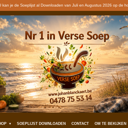
 kan je de Soeplijst al Downloaden van Juli en Augustus 2026 op de h
SHOP
SOEPLIJST DOWNLOADEN
CONTACT
OM TE BEKIJKEN