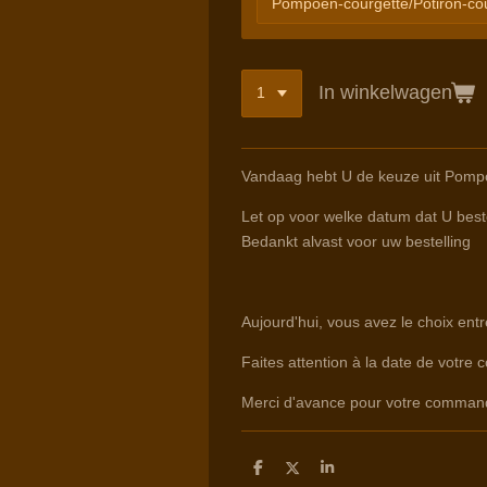
In winkelwagen
Vandaag hebt U de keuze uit Pomp
Let op voor welke datum dat U beste
Bedankt alvast voor uw bestelling
Aujourd'hui, vous avez le choix ent
Faites attention à la date de votre 
Merci d'avance pour votre comman
D
D
S