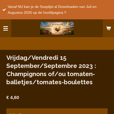
Ga
Vanaf NU kan je de Soeplijst al Downloaden van Juli en
direct
Augustus 2026 op de hoofdpagina !!
naar
de
hoofdinhoud
Vrijdag/Vendredi 15
September/Septembre 2023 :
Champignons of/ou tomaten-
balletjes/tomates-boulettes
€ 4,60