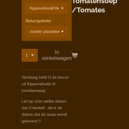
Tomatensoep
/Tomates
Beker/gobelet
In
winkelwagen
Vandaag hebt U de keuze
uit Kippevelouté of
tomatensoep
Let op voor welke datum
dat U bestelt...dit is de
datum dat de soep wordt
geleverd !!