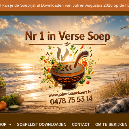
 kan je de Soeplijst al Downloaden van Juli en Augustus 2026 op de h
SHOP
SOEPLIJST DOWNLOADEN
CONTACT
OM TE BEKIJKEN