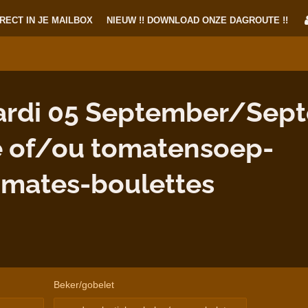
RECT IN JE MAILBOX
NIEUW !! DOWNLOAD ONZE DAGROUTE !!
rdi 05 September/Sep
e of/ou tomatensoep-
omates-boulettes
Beker/gobelet