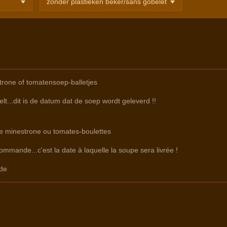
rone of tomatensoep-balletjes
lt...dit is de datum dat de soep wordt geleverd !!
re minestrone ou tomates-boulettes
commande...c'est la date à laquelle la soupe sera livrée !
de