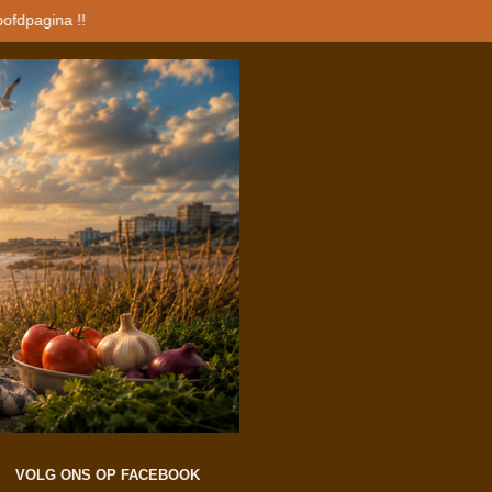
oofdpagina !!
VOLG ONS OP FACEBOOK