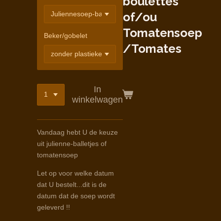
boulettes
of/ou
Tomatensoep
Beker/gobelet
/Tomates
In
winkelwagen
Vandaag hebt U de keuze
uit julienne-balletjes of
tomatensoep
Let op voor welke datum
dat U bestelt...dit is de
datum dat de soep wordt
geleverd !!