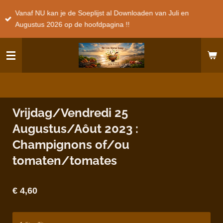
Ga
Vanaf NU kan je de Soeplijst al Downloaden van Juli en
direct
Augustus 2026 op de hoofdpagina !!
naar
de
hoofdinhoud
Vrijdag/Vendredi 25
Augustus/Aôut 2023 :
Champignons of/ou
tomaten/tomates
€ 4,60