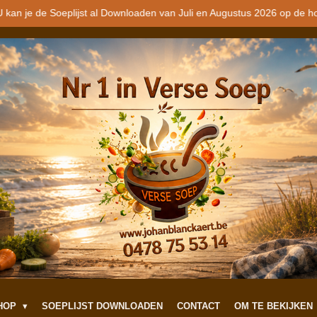
 kan je de Soeplijst al Downloaden van Juli en Augustus 2026 op de h
SHOP
SOEPLIJST DOWNLOADEN
CONTACT
OM TE BEKIJKEN