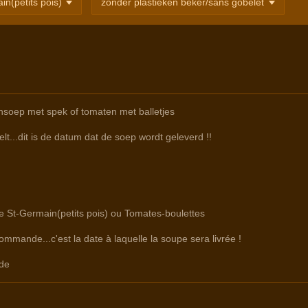
nsoep met spek of tomaten met balletjes
lt...dit is de datum dat de soep wordt geleverd !!
re St-Germain(petits pois) ou Tomates-boulettes
commande...c'est la date à laquelle la soupe sera livrée !
de