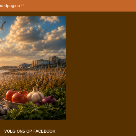
oofdpagina !!
VOLG ONS OP FACEBOOK