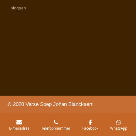
Inloggen
© 2020 Verse Soep Johan Blanckaert
E-mailadres
Telefoonnummer
Facebook
WhatsApp