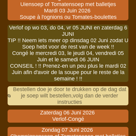
Uiensoep of Tomatensoep met balletjes
Mardi 03 Juin 2026
Soupe à l'ognions ou Tomates-boulettes
Verlof op wo 03, do 04, vr 05 JUNI en zaterdag 6
JUNI
TIP !! Neem iets meer op dinsdag 02 Juni zodat U
Soep hebt voor de rest van de week !!
Congé le mercredi 03, le jeudi 04, vendredi 05
Juin et le samedi 06 JUIN
CONSEIL ! !! Prenez-en un peu plus le mardi 02
Juin afin d'avoir de la soupe pour le reste de la
semaine ! !!
Bestellen doe je door te drukken op de dag dat
je soep wilt bestellen,volg dan de verder
instructies
Zaterdag 06 Juni 2026
Verlof-Congé
Zondag 07 Juni 2026