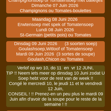
Champignonsoep of Tomatensoep met balletjes
Dimanche 07 Juin 2026
Champignons ou Tomates-boulettes
Maandag 08 Juni 2026
Erwtensoep met spek of Tomatensoep
Lundi 08 Juin 2026
St-Germain (petits pois) ou Tomates
Dinsdag 09 Juni 2026 (3 soorten soep)
Goulashsoep,Witloof of Tomatensoep
Mardi 09 Juin 2026 (3 sortes de soupe)
Goulash,Chicon ou Tomates
Verlof op wo 10, do 11 en vr 12 JUNI,
TIP !! Neem iets meer op dinsdag 10 Juni zodat U
Soep hebt voor de rest van de week !!
Congé le mercredi 10, le jeudi 11 et le vendredi
12 Juin,
CONSEIL ! !! Prenez-en un peu plus le mardi 09
Juin afin d'avoir de la soupe pour le reste de la
semaine ! !!