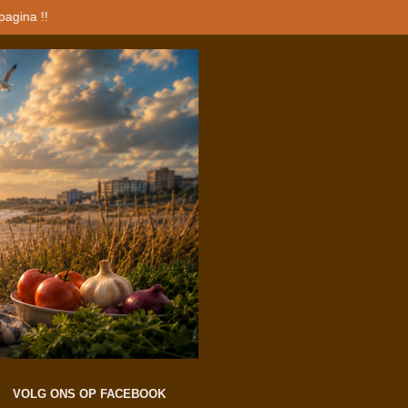
rdt dan geleverd aan het opgegeven adres.
VOLG ONS OP FACEBOOK